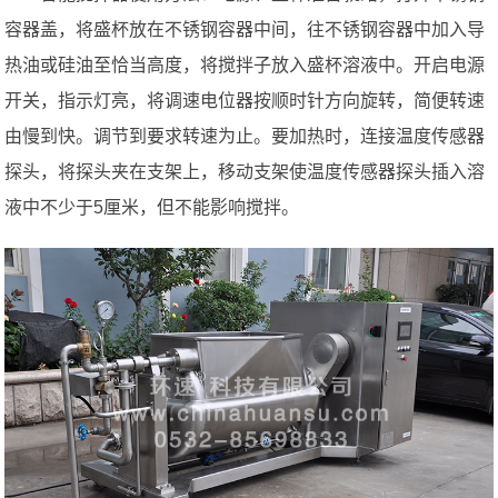
容器盖，将盛杯放在不锈钢容器中间，往不锈钢容器中加入导
热油或硅油至恰当高度，将搅拌子放入盛杯溶液中。开启电源
开关，指示灯亮，将调速电位器按顺时针方向旋转，简便转速
由慢到快。调节到要求转速为止。要加热时，连接温度传感器
探头，将探头夹在支架上，移动支架使温度传感器探头插入溶
液中不少于5厘米，但不能影响搅拌。