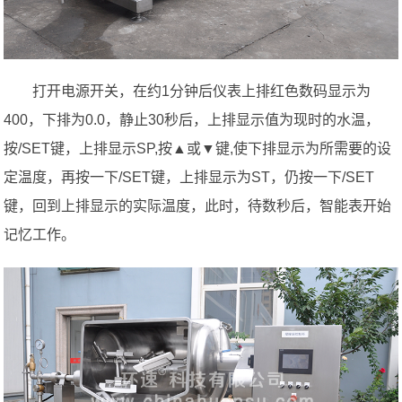
打开电源开关，在约1分钟后仪表上排红色数码显示为
400，下排为0.0，静止30秒后，上排显示值为现时的水温，
按/SET键，上排显示SP,按▲或▼键,使下排显示为所需要的设
定温度，再按一下/SET键，上排显示为ST，仍按一下/SET
键，回到上排显示的实际温度，此时，待数秒后，智能表开始
记忆工作。