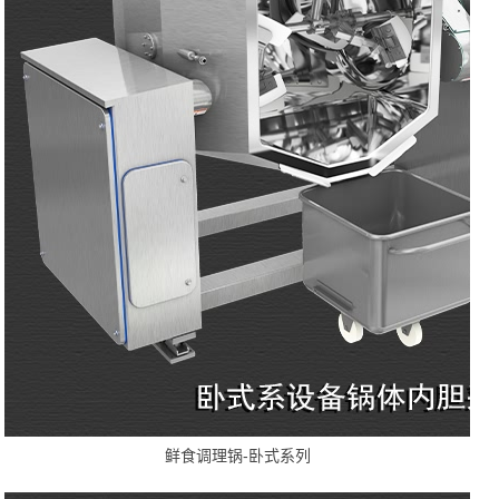
鲜食调理锅-卧式系列