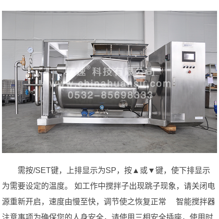
需按/SET键，上排显示为SP，按▲或▼键，使下排显示
为需要设定的温度。 如工作中搅拌子出现跳子现象，请关闭电
源重新开启，速度由慢至快，调节使之恢复正常 智能搅拌器
注意事项为确保您的人身安全，请使用三相安全插座，使用时