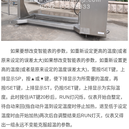
如果要想改变智能表的参数，如重新设定更高的温度(或者
原来设定的误差太大)如果想改变智能表的参数，如重新设置更
高的温度(或者是原来设定的温度误差太大)，需按/SET键，上
排显示SP，按▲或▼键，使下排显示为所需要的温度，再
按/SET键，上排显示ST，仍按/SET键，上排显示为实际温
度。此时按住/AT键20秒后，RUN灯闪烁，仪表开始自整定，
待自动来回(指自动升温到设定温度时停止加热，退至低于设定
温度时由开始加热)两次后自调整结束后RUN灯灭，仪表又得
出一组永远不变能克服超温的参数。