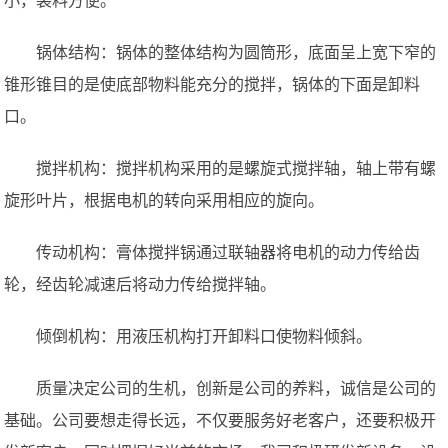
小，装料方便。
锅体结构：锅体的整体结构为圆筒形，底面呈上宽下窄的
锥形锥目的是使底部物料能充分的搅拌，锅体的下面是卸料
口。
搅拌机构：搅拌机构采用的是螺旋式搅拌轴，轴上带有螺
旋形叶片，根据电机的转向采用相应的旋向。
传动机构：膏体搅拌锅通过联轴器将电机的动力传给齿
轮，经齿轮减速后将动力传给搅拌轴。
倾倒机构：用液压机构打开卸料口使物料倾斜。
质量决定公司的生机，创新是公司的养料，诚信是公司的
基础。公司要想走得长远，不仅要服务好老客户，还要积极开