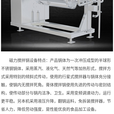
磁力搅拌锅设备特点：产品锅体为一次冲压成型的半球形
不锈钢锅体，采用蒸汽、液化气、天然气等加热形式，搅拌方
式采用特别的倾斜式传动，使用的行星式搅拌器与锅体充分接
触，使锅内无搅拌死角。膏体搅拌锅使用先进的传动与密封结
构，使传动部分与锅内洁净、卫生。采用变频调速动力，运行
更平稳。另本机采用液压升降，翻锅运料，免拆装搅拌器，节
省人力，降低劳动强度，是性能优良的食品加工设备。