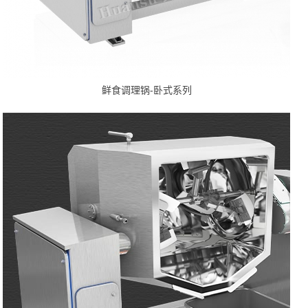
鲜食调理锅-卧式系列