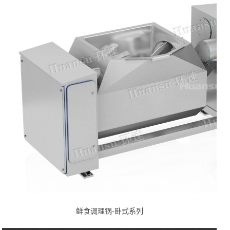
鲜食调理锅-卧式系列