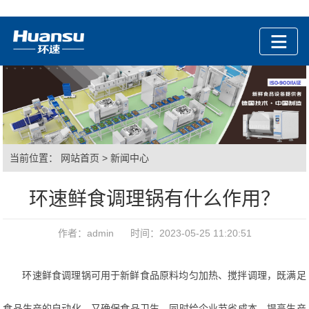
当前位置：
网站首页
>
新闻中心
环速鲜食调理锅有什么作用？
作者：admin 时间：2023-05-25 11:20:51
环速鲜食调理锅可用于新鲜食品原料均匀加热、搅拌调理，既满足
食品生产的自动化，又确保食品卫生，同时给企业节省成本，提高生产